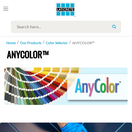
SEARCH
Home
Our Products
Color Selector
ANYCOLOR™
ANYCOLOR™