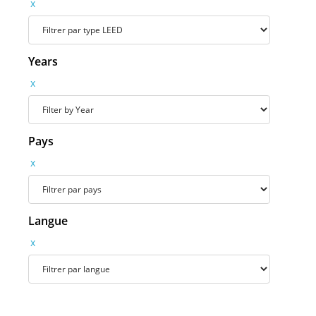
x
Years
x
Pays
x
Langue
x