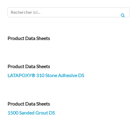
RECH
Product Data Sheets
Product Data Sheets
LATAPOXY® 310 Stone Adhesive DS
Product Data Sheets
1500 Sanded Grout DS