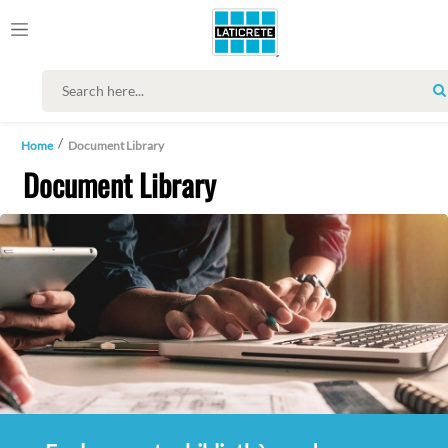
Home
Document Library
Document Library