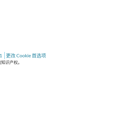
1
更改 Cookie 首选项
有者的知识产权。