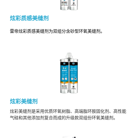
炫彩质感美缝剂
雷帝炫彩质感美缝剂为双组分含砂型环氧美缝剂。
炫彩美缝剂
炫彩美缝剂
是采用优质环氧树脂、高端脂环胺固化剂、高性能
气硅和其他添加剂复合而成的升级款双组份环氧美缝剂
。