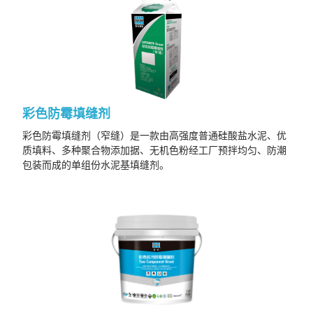
彩色防霉填缝剂
彩色防霉填缝剂（窄缝）是一款由高强度普通硅酸盐水泥、优
质填料、多种聚合物添加据、无机色粉经工厂预拌均匀、防潮
包装而成的单组份水泥基填缝剂。