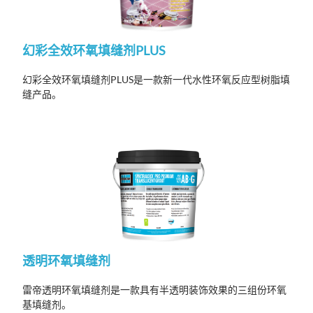
幻彩全效环氧填缝剂PLUS
幻彩全效环氧填缝剂PLUS是一款新一代水性环氧反应型树脂填
缝产品。
透明环氧填缝剂
雷帝透明环氧填缝剂是一款具有半透明装饰效果的三组份
环氧
基填缝剂。