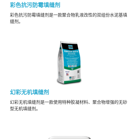
彩色抗污防霉填缝剂
彩色抗污防霉填缝剂是一款聚合物乳液改性的双组份水泥基填
缝剂。
幻彩无机填缝剂
幻彩无机填缝剂是一款使用特种胶凝材料、聚合物增强的无砂
型无机填缝剂。