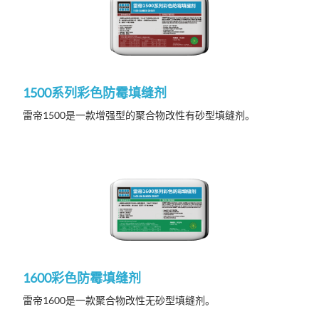
1500系列彩色防霉填缝剂
雷帝1500是一款增强型的聚合物改性有砂型填缝剂。
1600彩色防霉填缝剂
雷帝1600是一款聚合物改性无砂型填缝剂。