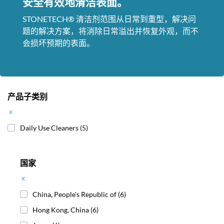
安全有效地清洁表面。
STONETECH® 清洁剂范围从日常到重型，解决问
题的解决方案，将消除日常溢出并恢复外观，而不
会损坏预期的表面。
产品子类别
x
Daily Use Cleaners
(5)
国家
x
China, People's Republic of
(6)
Hong Kong, China
(6)