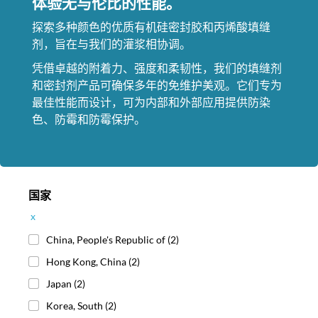
体验无与伦比的性能。
探索多种颜色的优质有机硅密封胶和丙烯酸填缝
剂，旨在与我们的灌浆相协调。
凭借卓越的附着力、强度和柔韧性，我们的填缝剂
和密封剂产品可确保多年的免维护美观。它们专为
最佳性能而设计，可为内部和外部应用提供防染
色、防霉和防霉保护。
国家
x
China, People's Republic of
(2)
Hong Kong, China
(2)
Japan
(2)
Korea, South
(2)