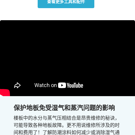
查看更多工具和配件
保护地板免受湿气和蒸汽问题的影响
楼板中的水分与蒸气压相结合是昂贵维修的秘诀，
可能导致各种地板故障。更不用说维修所涉及的时
间和费用了！了解防潮涂料如何减少或消除湿气通