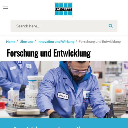
SEARCH
Home
Über uns
Innovation und Wirkung
Forschung und Entwicklung
Forschung und Entwicklung