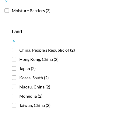
x
Moisture Barriers
(2)
Land
x
China, People's Republic of
(2)
Hong Kong, China
(2)
Japan
(2)
Korea, South
(2)
Macau, China
(2)
Mongolia
(2)
Taiwan, China
(2)