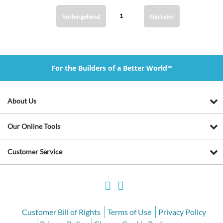
1
Vorhergehend
Nächster
For the Builders of a Better World™
About Us
Our Online Tools
Customer Service
Customer Bill of Rights
Terms of Use
Privacy Policy