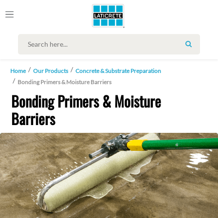
SEARCH
Home
Our Products
Concrete & Substrate Preparation
Bonding Primers & Moisture Barriers
Bonding Primers & Moisture
Barriers