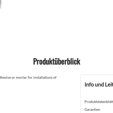
Produktüberblick
hesive or mortar for installations of
Info und Lei
Produktdatenblät
Garantien