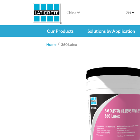
China
ZH
Our Products
Solutions by Application
Home
360 Latex