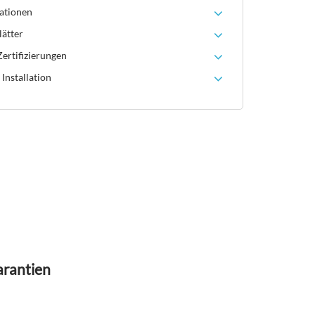
ationen
lätter
ertifizierungen
Installation
arantien