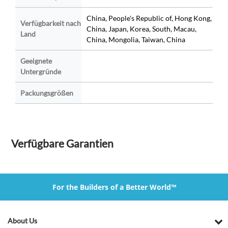
China, People's Republic of, Hong Kong,
Verfügbarkeit nach
China, Japan, Korea, South, Macau,
Land
China, Mongolia, Taiwan, China
Geeignete
Untergründe
Packungsgrößen
Verfügbare Garantien
For the Builders of a Better World™
About Us