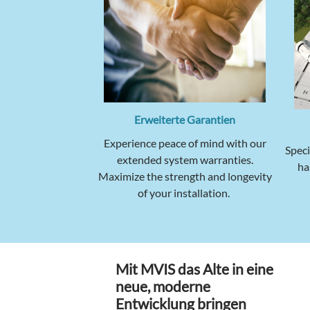
Erweiterte Garantien
Experience peace of mind with our
Speci
extended system warranties.
ha
Maximize the strength and longevity
of your installation.
Mit MVIS das Alte in eine
neue, moderne
Entwicklung bringen