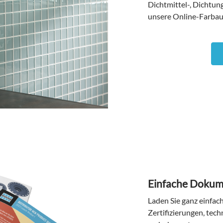
Dichtmittel-, Dichtun
unsere Online-Farba
Einfache Dokum
Laden Sie ganz einfac
Zertifizierungen, te