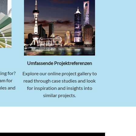
Umfassende Projektreferenzen
ing for?
Explore our online project gallery to
m for
read through case studies and look
iles and
for inspiration and insights into
similar projects.