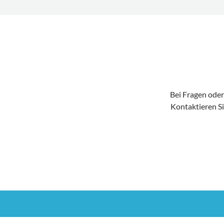
Bei Fragen oder
Kontaktieren Si