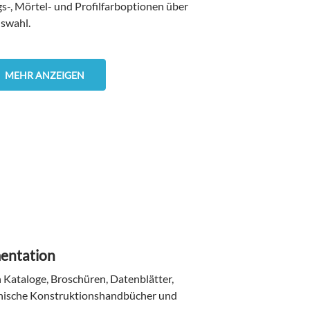
gs-, Mörtel- und Profilfarboptionen über
uswahl.
MEHR ANZEIGEN
entation
h Kataloge, Broschüren, Datenblätter,
chnische Konstruktionshandbücher und