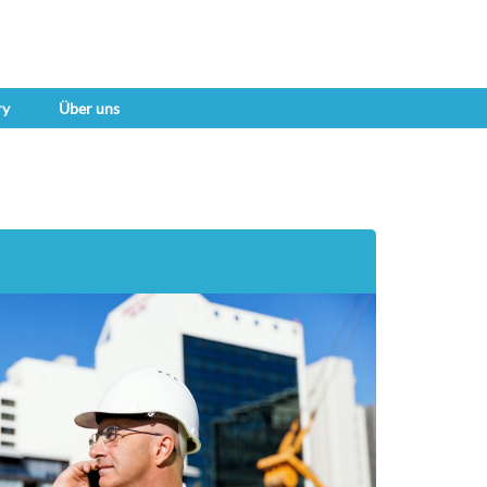
ry
Über uns