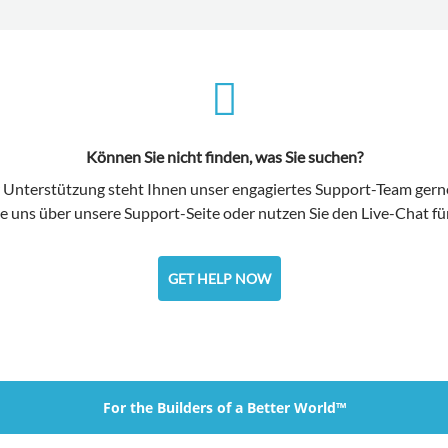
Können Sie nicht finden, was Sie suchen?
 Unterstützung steht Ihnen unser engagiertes Support-Team gern
e uns über unsere Support-Seite oder nutzen Sie den Live-Chat für 
GET HELP NOW
For the Builders of a Better World™