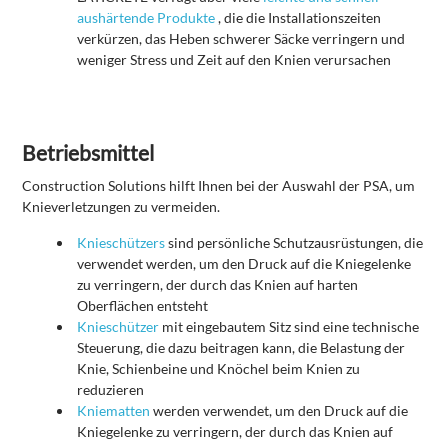
aushärtende Produkte
, die die Installationszeiten
verkürzen, das Heben schwerer Säcke verringern und
weniger Stress und Zeit auf den Knien verursachen
Betriebsmittel
Construction Solutions hilft Ihnen bei der Auswahl der PSA, um
Knieverletzungen zu vermeiden.
Knieschützer
s
sind persönliche Schutzausrüstungen, die
verwendet werden, um den Druck auf die Kniegelenke
zu verringern, der durch das Knien auf harten
Oberflächen entsteht
Knieschützer
mit eingebautem Sitz sind eine technische
Steuerung, die dazu beitragen kann, die Belastung der
Knie, Schienbeine und Knöchel beim Knien zu
reduzieren
Kniematten
werden verwendet, um den Druck auf die
Kniegelenke zu verringern, der durch das Knien auf