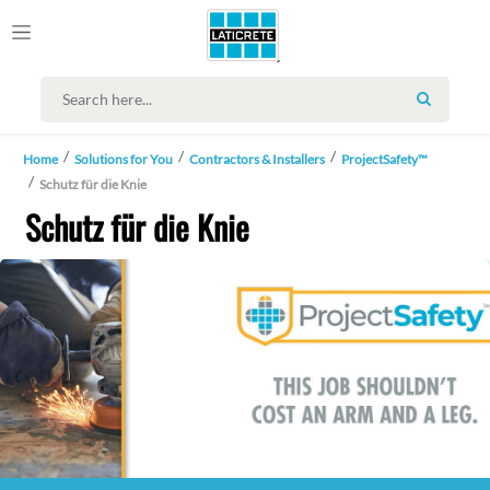
SEARCH
Home
Solutions for You
Contractors & Installers
ProjectSafety™
Schutz für die Knie
Schutz für die Knie