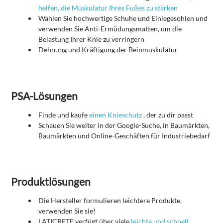
helfen, die Muskulatur Ihres Fußes zu stärken
Wählen Sie hochwertige Schuhe und Einlegesohlen und
verwenden Sie Anti-Ermüdungsmatten, um die
Belastung Ihrer Knie zu verringern
Dehnung und Kräftigung der Beinmuskulatur
PSA-Lösungen
Finde und kaufe
einen Knieschutz
, der zu dir passt
Schauen Sie weiter in der Google-Suche, in Baumärkten,
Baumärkten und Online-Geschäften für Industriebedarf
Produktlösungen
Die Hersteller formulieren leichtere Produkte,
verwenden Sie sie!
LATICRETE verfügt über viele
leichte und schnell