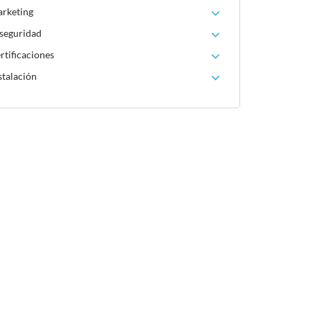
arketing
 seguridad
rtificaciones
stalación