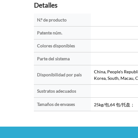
Detalles
N.º de producto
Patente núm.
Colores disponibles
Parte del sistema
China, People's Republ
Disponibilidad por país
Korea, South, Macau, C
Sustratos adecuados
Tamaños de envases
25kg/包,64 包/托盘；