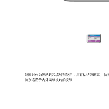
能同时作为胶粘剂和填缝剂使用，具有粘结强度高、 抗
特别适用于内外墙纸皮砖的安装