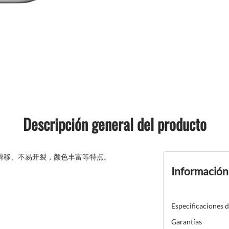
Descripción general del producto
滑移、不易开裂，颜色丰富等特点。
Información
Especificaciones 
Garantías