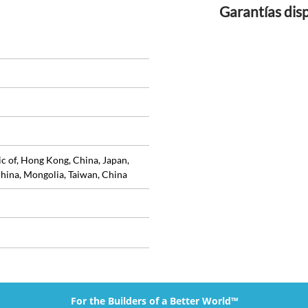
Garantías dis
ic of, Hong Kong, China, Japan,
hina, Mongolia, Taiwan, China
For the Builders of a Better World™