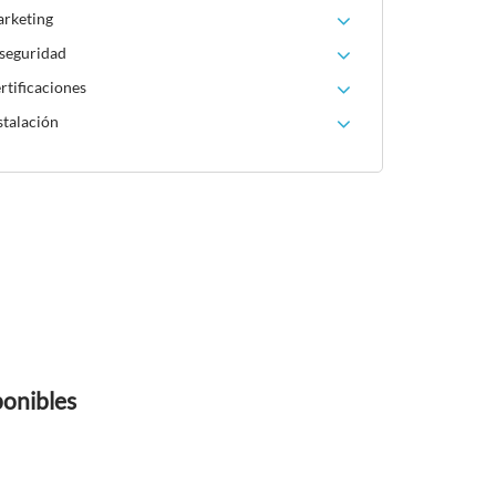
arketing
 seguridad
rtificaciones
stalación
ponibles