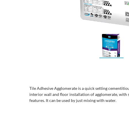
Tile Adhesive Agglomerate is a quick setting cementitiou
interior wall and floor installation of agglomerate, with 
features. It can be used by just mixing with water.