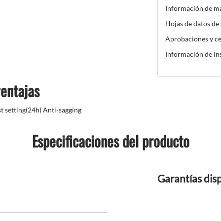
Información de m
Hojas de datos de
Aprobaciones y ce
Información de in
ventajas
 setting(24h) Anti-sagging
Especificaciones del producto
Garantías dis