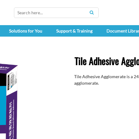
SEARCH
Solutions for You
Support & Training
Document Libra
Tile Adhesive Agg
Tile Adhesive Agglomerate is a 24
agglomerate.