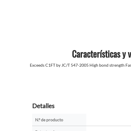
Características y 
Exceeds C1FT by JC/T 547-2005 High bond strength Fast
Detalles
N.º de producto