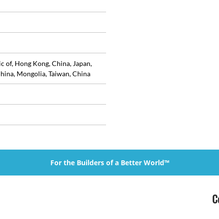
ic of, Hong Kong, China, Japan,
hina, Mongolia, Taiwan, China
For the Builders of a Better World™
C