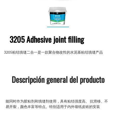
3205 Adhesive joint filling
3205粘结填缝二合一是一款聚合物改性的水泥基粘结填缝产品
Descripción general del producto
能同时作为胶粘剂和填缝剂使用，具有粘结强度高、 抗滑移、不
易开裂，颜色丰富等特点。特别适用于内外墙纸皮砖的安装