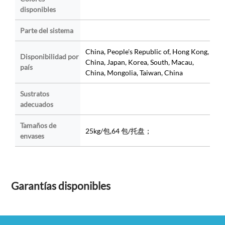
disponibles
Parte del sistema
China, People's Republic of, Hong Kong,
Disponibilidad por
China, Japan, Korea, South, Macau,
país
China, Mongolia, Taiwan, China
Sustratos
adecuados
Tamaños de
25kg/包,64 包/托盘；
envases
Garantías disponibles