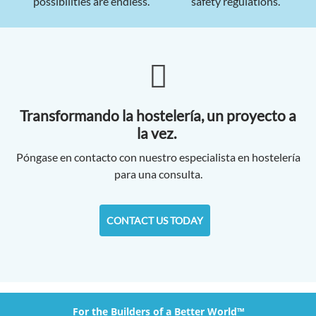
possibilities are endless.
safety regulations.
Transformando la hostelería, un proyecto a
la vez.
Póngase en contacto con nuestro especialista en hostelería
para una consulta.
CONTACT US TODAY
For the Builders of a Better World™