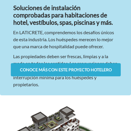
Soluciones de instalación
comprobadas para habitaciones de
hotel, vestíbulos, spas, piscinas y más.
En LATICRETE, comprendemos los desafíos únicos
de esta industria. Los huéspedes merecen lo mejor
que una marca de hospitalidad puede ofrecer.
Las propiedades deben ser frescas, limpias y a la
moda en todos los sentidos. Las renovaciones deben
CONOCE MÁS CON ESTE PROYECTO HOTELERO
tener plazos de entrega rápidos con una
interrupción mínima para los huéspedes y
propietarios.