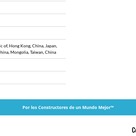
ic of, Hong Kong, China, Japan,
hina, Mongolia, Taiwan, China
Por los Constructores de un Mundo Mejor™
C