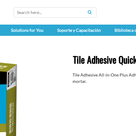
SEARCH
Solutions for You
Soporte y Capacitación
Biblioteca
Tile Adhesive Quic
Tile Adhesive All-in-One Plus Adhe
mortar.