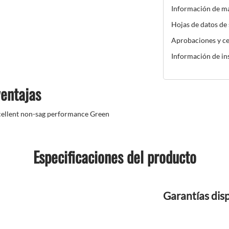
Información de m
Hojas de datos de
Aprobaciones y ce
Información de in
ventajas
cellent non-sag performance Green
Especificaciones del producto
Garantías dis