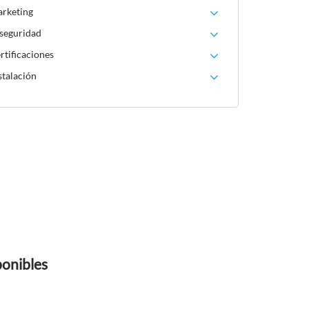
arketing
 seguridad
rtificaciones
stalación
ponibles