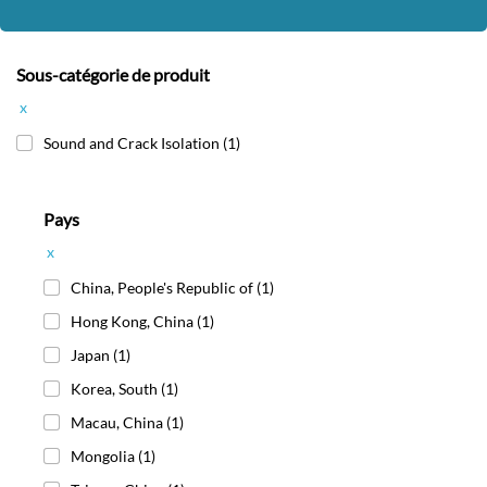
Sous-catégorie de produit
x
Sound and Crack Isolation
(1)
Pays
x
China, People's Republic of
(1)
Hong Kong, China
(1)
Japan
(1)
Korea, South
(1)
Macau, China
(1)
Mongolia
(1)