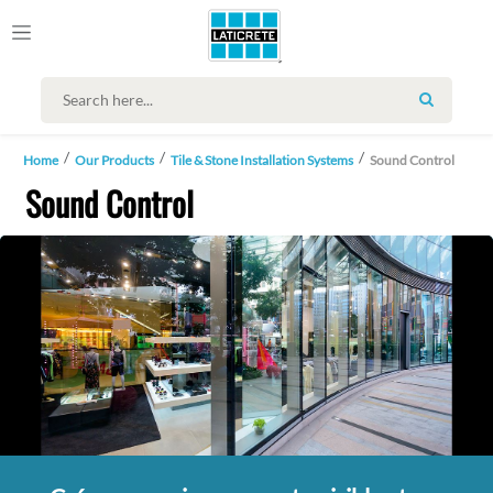
SEARCH
Home
Our Products
Tile & Stone Installation Systems
Sound Control
Sound Control