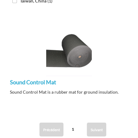
Taiwan, China
(1)
Sound Control Mat
Sound Control Mat is a rubber mat for ground insulation.
1
Précédent
Suivant