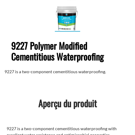
9227 Polymer Modified
Cementitious Waterproofing
9227 is a two-component cementitious waterproofing.
Aperçu du produit
9227 is a two-component cementitious waterproofing with
excellent water resistance and antimicrobial properties .