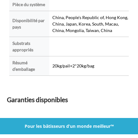
Pièce du système
China, People's Republic of, Hong Kong,
Disponibilité par
China, Japan, Korea, South, Macau,
pays
China, Mongolia, Taiwan, China
Substrats
appropriés
Résumé
20kg/pail+2*20kg/bag
d’emballage
Garanties disponibles
Pour les bâtisseurs d’un monde meilleur™