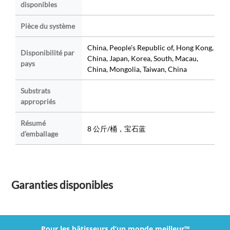
disponibles
Pièce du système
China, People's Republic of, Hong Kong,
Disponibilité par
China, Japan, Korea, South, Macau,
pays
China, Mongolia, Taiwan, China
Substrats
appropriés
Résumé
8 公斤/桶，宝石蓝
d’emballage
Garanties disponibles
Pour les bâtisseurs d’un monde meilleur™