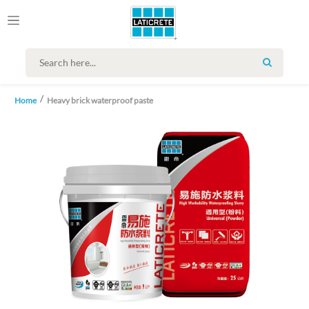
SEARCH
Home
Heavy brick waterproof paste