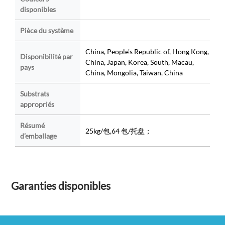
disponibles
Pièce du système
China, People's Republic of, Hong Kong,
Disponibilité par
China, Japan, Korea, South, Macau,
pays
China, Mongolia, Taiwan, China
Substrats
appropriés
Résumé
25kg/包,64 包/托盘；
d’emballage
Garanties disponibles