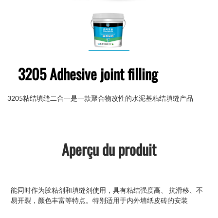
3205 Adhesive joint filling
3205粘结填缝二合一是一款聚合物改性的水泥基粘结填缝产品
Aperçu du produit
能同时作为胶粘剂和填缝剂使用，具有粘结强度高、 抗滑移、不
易开裂，颜色丰富等特点。特别适用于内外墙纸皮砖的安装