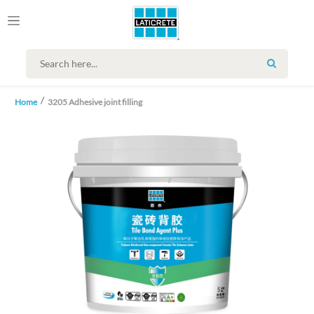
SEARCH
Home
3205 Adhesive joint filling