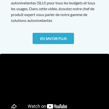
autonivelantes (SLU) pour tous les budgets et tous
les usages. Dans cette vidéo, écoutez notre chef de
produit expert vous parler de notre gamme de
solutions autonivelantes
EN SAVOIR PLUS