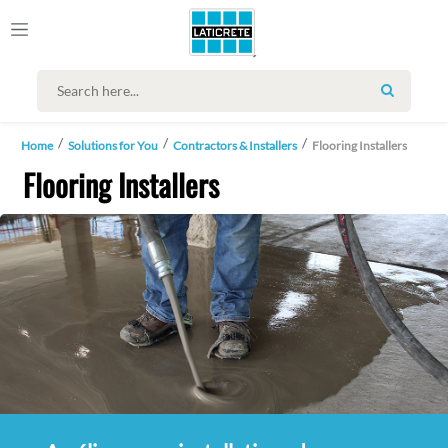
SEARCH
Home
Solutions for You
Contractors & Installers
Flooring Installers
Flooring Installers