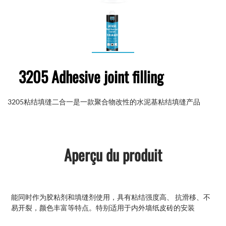
3205 Adhesive joint filling
3205粘结填缝二合一是一款聚合物改性的水泥基粘结填缝产品
Aperçu du produit
能同时作为胶粘剂和填缝剂使用，具有粘结强度高、 抗滑移、不
易开裂，颜色丰富等特点。特别适用于内外墙纸皮砖的安装