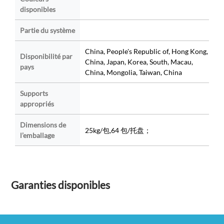
disponibles
Partie du système
China, People's Republic of, Hong Kong,
Disponibilité par
China, Japan, Korea, South, Macau,
pays
China, Mongolia, Taiwan, China
Supports
appropriés
Dimensions de
25kg/包,64 包/托盘；
l’emballage
Garanties disponibles