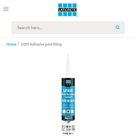
SEARCH
Home
3205 Adhesive joint filling