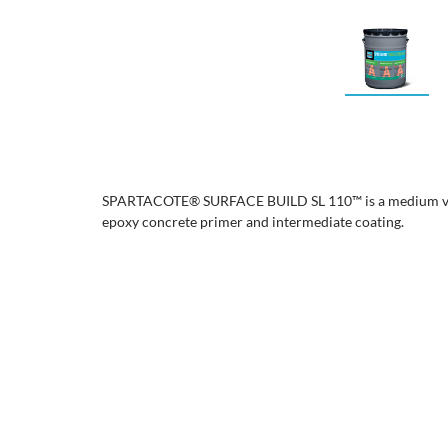
SPARTACOTE® SURFACE BUILD SL 110™ is a medium visco
epoxy concrete primer and intermediate coating.