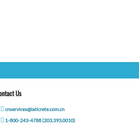
ontact Us
cnservices@laticrete.com.cn
1-800-243-4788 (203.393.0010)