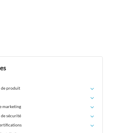
des
 de produit
le marketing
 de sécurité
rtifications