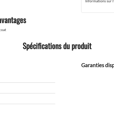
Informations sur l’
 avantages
coat
Spécifications du produit
Garanties dis