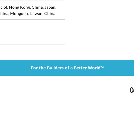
ic of, Hong Kong, China, Japan,
hina, Mongolia, Taiwan, China
For the Builders of a Better World™
C