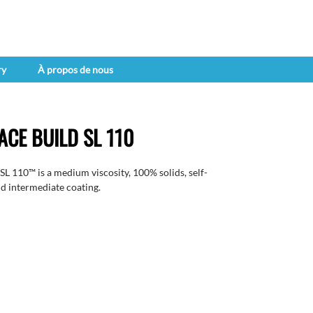
ry
À propos de nous
CE BUILD SL 110
10™ is a medium viscosity, 100% solids, self-
d intermediate coating.