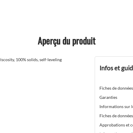
Aperçu du produit
sity, 100% solids, self-leveling
Infos et gui
Fiches de données
Garanties
Informations sur 
Fiches de données
Approbations et ce