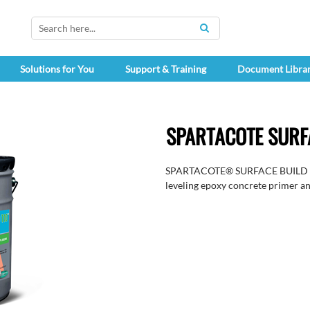
SEARCH
Solutions for You
Support & Training
Document Libra
SPARTACOTE SURFA
SPARTACOTE® SURFACE BUILD SL 1
leveling epoxy concrete primer an