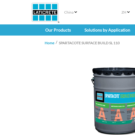
China
ZH
Our Products
Solutions by Application
Home
SPARTACOTE SURFACE BUILD SL 110