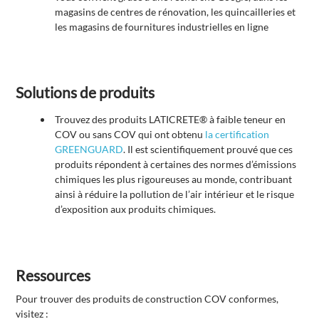
magasins de centres de rénovation, les quincailleries et
les magasins de fournitures industrielles en ligne
Solutions de produits
Trouvez des produits LATICRETE® à faible teneur en
COV ou sans COV qui ont obtenu
la certification
GREENGUARD
. Il est scientifiquement prouvé que ces
produits répondent à certaines des normes d’émissions
chimiques les plus rigoureuses au monde, contribuant
ainsi à réduire la pollution de l’air intérieur et le risque
d’exposition aux produits chimiques.
Ressources
Pour trouver des produits de construction COV conformes,
visitez :