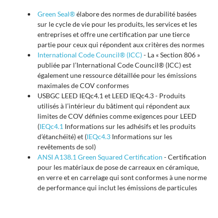
Green Seal®
élabore des normes de durabilité basées
sur le cycle de vie pour les produits, les services et les
entreprises et offre une certification par une tierce
partie pour ceux qui répondent aux critères des normes
International Code Council® (ICC)
- La « Section 806 »
publiée par l’International Code Council® (ICC) est
également une ressource détaillée pour les émissions
maximales de COV conformes
USBGC LEED IEQc4.1 et LEED IEQc4.3 - Produits
utilisés à l’intérieur du bâtiment qui répondent aux
limites de COV définies comme exigences pour LEED
(
IEQc4.1
Informations sur les adhésifs et les produits
d’étanchéité) et (
IEQc4.3
Informations sur les
revêtements de sol)
ANSI A138.1 Green Squared Certification
- Certification
pour les matériaux de pose de carreaux en céramique,
en verre et en carrelage qui sont conformes à une norme
de performance qui inclut les émissions de particules