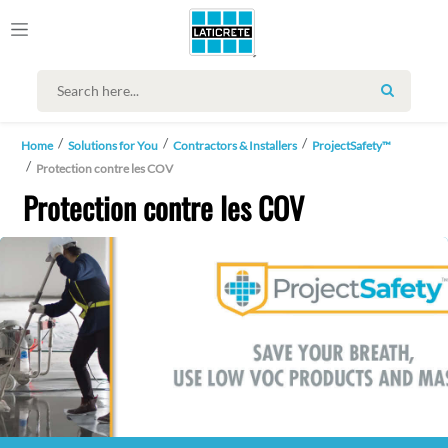
SEARCH
Home
Solutions for You
Contractors & Installers
ProjectSafety™
Protection contre les COV
Protection contre les COV