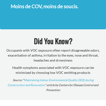
Moins de COV, moins de soucis.
Did You Know?
Occupants with VOC exposure often report disagreeable odors,
exacerbation of asthma, irritation to the eyes, nose and throat,
headaches and drowsiness
Health symptoms associated with VOC exposure can be
minimized by choosing low VOC emitting products
Source: "
Maintaining Indoor Environmental Quality (IEQ) during
Construction and Renovation
" article by Centers for Disease Control and
Prevention