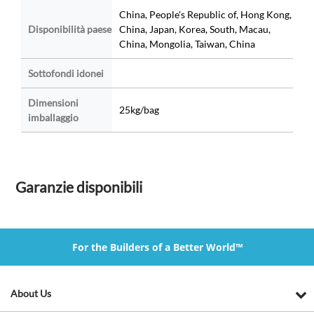
China, People's Republic of, Hong Kong,
Disponibilità paese
China, Japan, Korea, South, Macau,
China, Mongolia, Taiwan, China
Sottofondi idonei
Dimensioni
25kg/bag
imballaggio
Garanzie disponibili
For the Builders of a Better World™
About Us