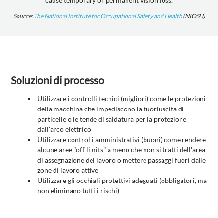
cause temporary or permanent vision loss.
Source:
The National Institute for Occupational Safety and Health
(NIOSH)
Soluzioni di processo
Utilizzare i controlli tecnici (migliori) come le protezioni
della macchina che impediscono la fuoriuscita di
particelle o le tende di saldatura per la protezione
dall'arco elettrico
Utilizzare controlli amministrativi (buoni) come rendere
alcune aree "off limits" a meno che non si tratti dell'area
di assegnazione del lavoro o mettere passaggi fuori dalle
zone di lavoro attive
Utilizzare gli occhiali protettivi adeguati (obbligatori, ma
non eliminano tutti i rischi)