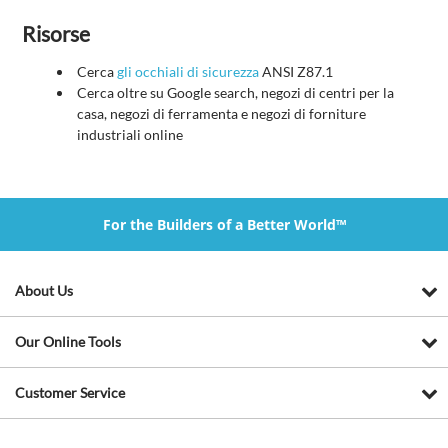
Risorse
Cerca
gli occhiali di sicurezza
ANSI Z87.1
Cerca oltre su Google search, negozi di centri per la
casa, negozi di ferramenta e negozi di forniture
industriali online
For the Builders of a Better World™
About Us
Our Online Tools
Customer Service