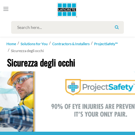
SEARCH
Home
Solutions for You
Contractors & Installers
ProjectSafety™
Sicurezza degli occhi
Sicurezza degli occhi