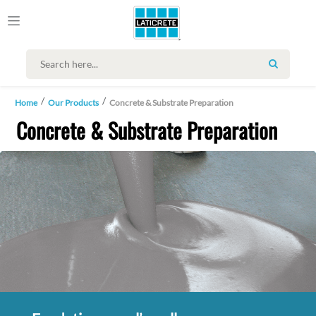
SEARCH
Home
Our Products
Concrete & Substrate Preparation
Concrete & Substrate Preparation