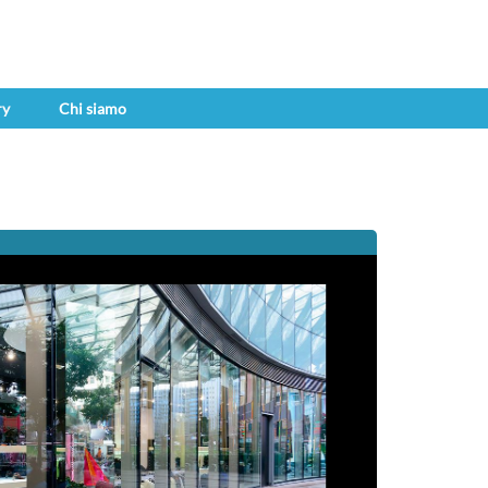
ry
Chi siamo