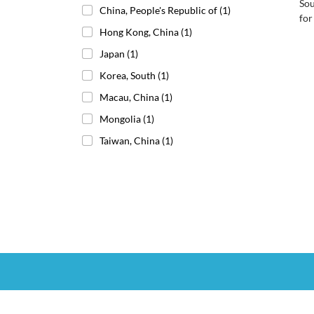
Sou
China, People's Republic of
(1)
for
Hong Kong, China
(1)
Japan
(1)
Korea, South
(1)
Macau, China
(1)
Mongolia
(1)
Taiwan, China
(1)