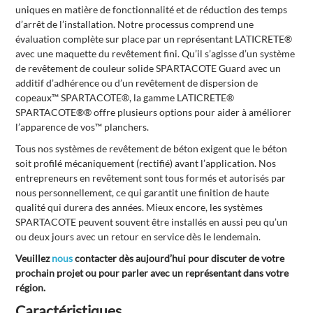
uniques en matière de fonctionnalité et de réduction des temps
d’arrêt de l’installation. Notre processus comprend une
évaluation complète sur place par un représentant LATICRETE®
avec une maquette du revêtement fini. Qu’il s’agisse d’un système
de revêtement de couleur solide SPARTACOTE Guard avec un
additif d’adhérence ou d’un revêtement de dispersion de
copeaux™ SPARTACOTE®, la gamme LATICRETE®
SPARTACOTE®® offre plusieurs options pour aider à améliorer
l’apparence de vos™ planchers.
Tous nos systèmes de revêtement de béton exigent que le béton
soit profilé mécaniquement (rectifié) avant l’application. Nos
entrepreneurs en revêtement sont tous formés et autorisés par
nous personnellement, ce qui garantit une finition de haute
qualité qui durera des années. Mieux encore, les systèmes
SPARTACOTE peuvent souvent être installés en aussi peu qu’un
ou deux jours avec un retour en service dès le lendemain.
Veuillez
nous
contacter dès aujourd’hui pour discuter de votre
prochain projet ou pour parler avec un représentant dans votre
région.
Caractéristiques