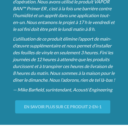
d’opération. Nous avons utilisé le produit VAPOR
BAN™ Primer ER , c’est à la fois une barrière contre
l’humidité et un apprêt dans une application tout-
en-un. Nous entamons le projet à 17 h le vendredi et
le sol fini doit être prêt le lundi matin à 8 h.
L’utilisation de ce produit élimine l’apport de main-
d’œuvre supplémentaire et nous permet d’installer
des feuilles de vinyle en seulement 3 heures. Fini les
journées de 12 heures à attendre que les produits
durcissent et à transpirer ces heures de livraison de
8 heures du matin. Nous sommes à la maison pour le
dîner le dimanche. Nous l’adorons, rien de tel là-bas !
— Mike Barfield, surintendant, Acousti Engineering
EN SAVOIR PLUS SUR CE PRODUIT 2-EN-1