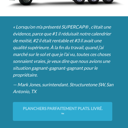
« Lorsqu’on m’a présenté SUPERCAP® , c’était une
évidence, parce que #1 il réduisait notre calendrier
de moitié, #2 il était rentable et #3 il avait une
qualité supérieure. À la fin du travail, quand j’ai
marché sur le sol et que je l’ai vu, toutes ces choses
sonnaient vraies, je veux dire que nous avions une
situation gagnant-gagnant-gagnant pour le
propriétaire.
— Mark Jones, surintendant. Structuretone SW, San
Antonio, TX
PLANCHERS PARFAITEMENT PLATS. LIVRÉ.
™