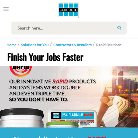
SEARCH
Home
Solutions for You
Contractors & Installers
Rapid Solutions
Finish Your Jobs Faster