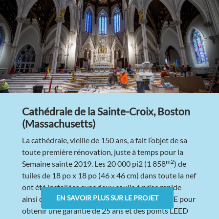
Cathédrale de la Sainte-Croix, Boston
(Massachusetts)
La cathédrale, vieille de 150 ans, a fait l’objet de sa
toute première rénovation, juste à temps pour la
m2
Semaine sainte 2019. Les 20 000 pi2 (1 858
) de
tuiles de 18 po x 18 po (46 x 46 cm) dans toute la nef
ont été installées avec deux coulis à prise rapide
EN SAVOIR PLUS SUR LE PROJET
ainsi que plusieurs autres produits LATICRETE pour
obtenir une garantie de 25 ans et des points LEED