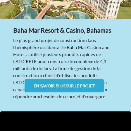
Baha Mar Resort & Casino, Bahamas
Le plus grand projet de construction dans
l’hémisphère occidental, le Baha Mar Casino and
Hotel, a utilisé plusieurs produits rapides de
LATICRETE pour construire le complexe de 4,3
milliards de dollars. La firme de gestion de la
construction a choisi d’utiliser les produits
LATICRETE® à cause de ses antécédents, de sa
EN SAVOIR PLUS SUR LE PROJET
capacité et de son portefeuille de produits pour
répondre aux besoins de ce projet d’envergure.