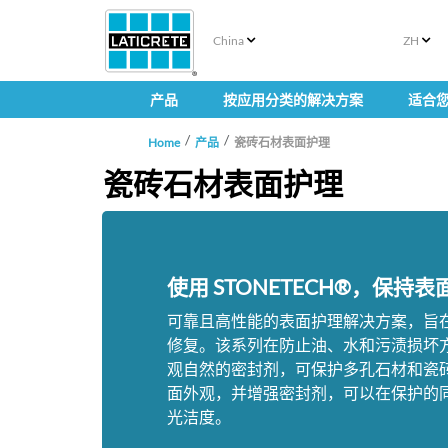
China
ZH
产品
按应用分类的解决方案
适合
Home
产品
瓷砖石材表面护理
瓷砖石材表面护理
使用 STONETECH®，保持
可靠且高性能的表面护理解决方案，旨
修复。该系列在防止油、水和污渍损坏
观自然的密封剂，可保护多孔石材和瓷
面外观，并增强密封剂，可以在保护的
光洁度。