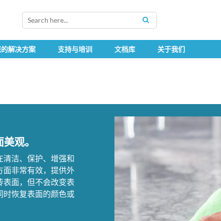
SEARCH
您的解决方案
支持与培训
文档库
关于我们
表面美观。
在清洁、保护、增强和
方面非常有效，提供外
砖表面，但不会改变表
同时恢复表面的颜色或