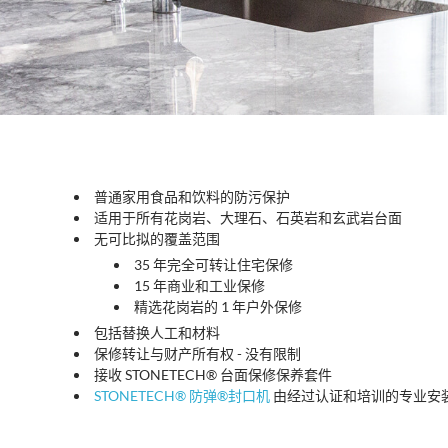
普通家用食品和饮料的防污保护
适用于所有花岗岩、大理石、石英岩和玄武岩台面
无可比拟的覆盖范围
35 年完全可转让住宅保修
15 年商业和工业保修
精选花岗岩的 1 年户外保修
包括替换人工和材料
保修转让与财产所有权 - 没有限制
接收 STONETECH® 台面保修保养套件
STONETECH® 防弹®封口机
由经过认证和培训的专业安装