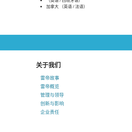
（英语 / 西班牙语）
加拿大 （英语 / 法语）
关于我们
雷帝故事
雷帝概览
管理与领导
创新与影响
企业责任