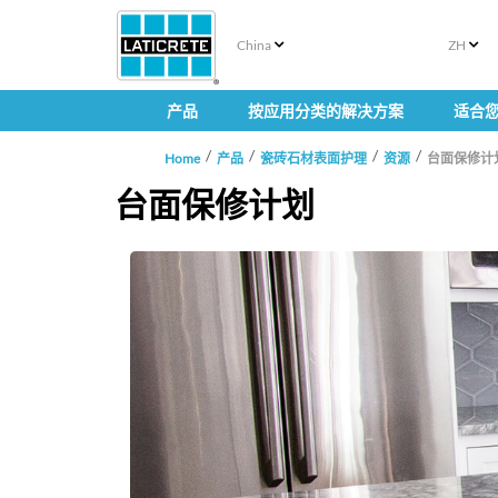
China
ZH
产品
按应用分类的解决方案
适合
Home
产品
瓷砖石材表面护理
资源
台面保修计
台面保修计划