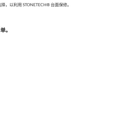
以利用 STONETECH® 台面保修。
传单。