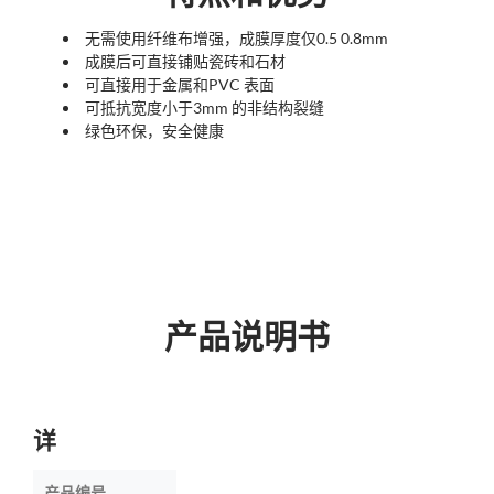
无需使用纤维布增强，成膜厚度仅0.5 0.8mm
成膜后可直接铺贴瓷砖和石材
可直接用于金属和PVC 表面
可抵抗宽度小于3mm 的非结构裂缝
绿色环保，安全健康
产品说明书
详
产品编号