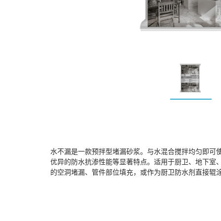
水不漏是一款预拌型堵漏砂浆。与水混合搅拌均匀即可
优异的防水抗渗性能等显著特点。适用于厨卫、地下室
的空洞堵漏、管件部位填充，或作为厨卫防水剂直接辊