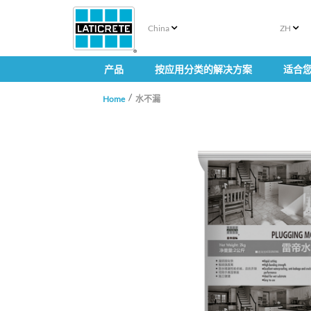
China
ZH
产品
按应用分类的解决方案
适合
Home
水不漏