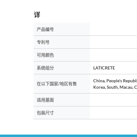
详
产品编号
专利号
可用颜色
系统组分
LATICRETE
China, People's Republ
在以下国家/地区有售
Korea, South, Macau, C
适用基面
包装尺寸