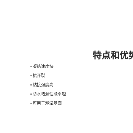
特点和优
▪ 凝结速度快
▪ 抗开裂
▪ 粘接强度高
▪ 防水堵漏性能卓越
▪ 可用于潮湿基面