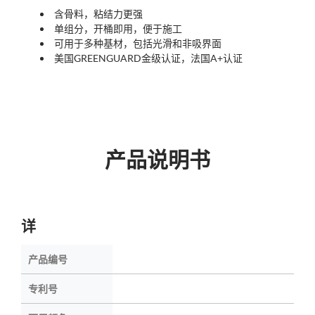
含骨料，粘结力更强
单组分，开桶即用，便于施工
可用于多种基材，包括光滑和非吸界面
美国GREENGUARD金级认证，法国A+认证
产品说明书
详
产品编号
专利号