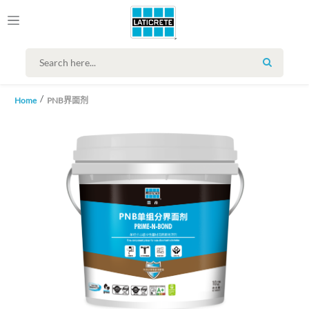
SEARCH
Home
PNB界面剂