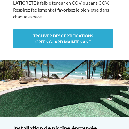
LATICRETE à faible teneur en COV ou sans COV.
Respirez facilement et favorisez le bien-être dans
chaque espace.
TROUVER DES CERTIFICATIONS
GREENGUARD MAINTENANT
Installation de piscine éprouvée