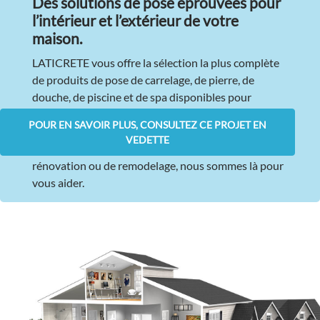
Des solutions de pose éprouvées pour
l’intérieur et l’extérieur de votre
maison
.
LATICRETE vous offre la sélection la plus complète
de produits de pose de carrelage, de pierre, de
douche, de piscine et de spa disponibles pour
pratiquement toutes les applications résidentielles.
POUR EN SAVOIR PLUS, CONSULTEZ CE PROJET EN
Que vous construisiez une nouvelle maison ou un
VEDETTE
agrandissement, ou que vous ayez un projet de
rénovation ou de remodelage, nous sommes là pour
vous aider.