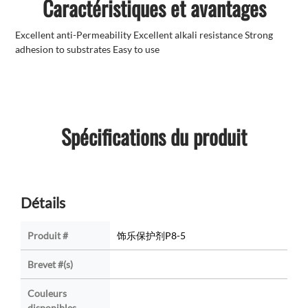
Caractéristiques et avantages
Excellent anti-Permeability Excellent alkali resistance Strong
adhesion to substrates Easy to use
Spécifications du produit
Détails
Produit #
饰乐保护剂P8-5
Brevet #(s)
Couleurs
disponibles