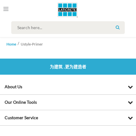
SEARCH
Home
Ustyle-Primer
为建筑 ,更为建造者
About Us
Our Online Tools
Customer Service