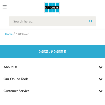
SEARCH
Home
190 Sealer
为建筑 ,更为建造者
About Us
Our Online Tools
Customer Service