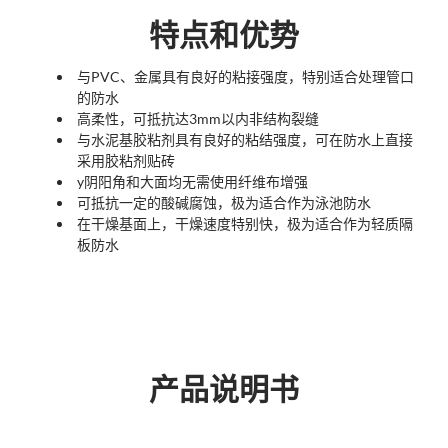
特点和优势
与PVC、金属具有良好的粘接强度，特别适合处理管口
的防水
高柔性，可抵抗达3mm以内非结构裂缝
与水泥基胶粘剂具有良好的粘结强度，可在防水上直接
采用胶粘剂贴砖
y阴阳角和大面均无需使用纤维布增强
可抵抗一定的酸碱腐蚀，极为适合作为泳池防水
在干燥基面上，干燥速度特别快，极为适合作为轻质隔
板防水
产品说明书