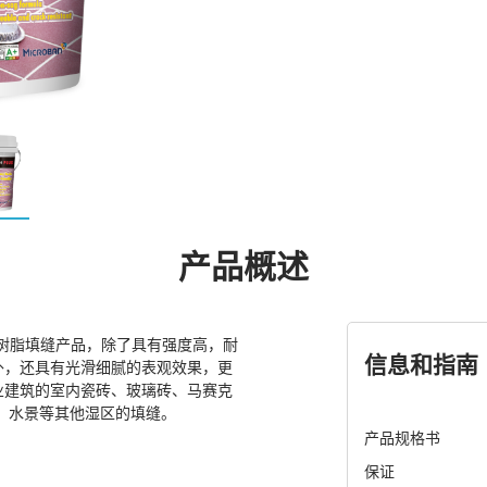
产品概述
型树脂填缝产品，除了具有强度高，耐
信息和指南
外，还具有光滑细腻的表观效果，更
业建筑的室内瓷砖、玻璃砖、马赛克
池、水景等其他湿区的填缝。
产品规格书
保证