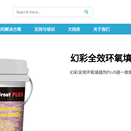
SEARCH
您的解决方案
支持与培训
文档库
关于我们
幻彩全效环氧填缝
幻彩全效环氧填缝剂PLUS是一