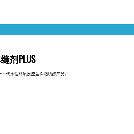
剂PLUS
款新一代水性环氧反应型树脂填缝产品。