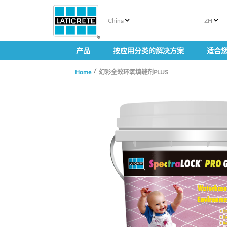
China
ZH
产品
按应用分类的解决方案
适合
Home
幻彩全效环氧填缝剂PLUS