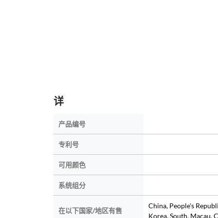
详
产品编号
专利号
可用颜色
系统组分
China, People's Republ
在以下国家/地区有售
Korea, South, Macau, C