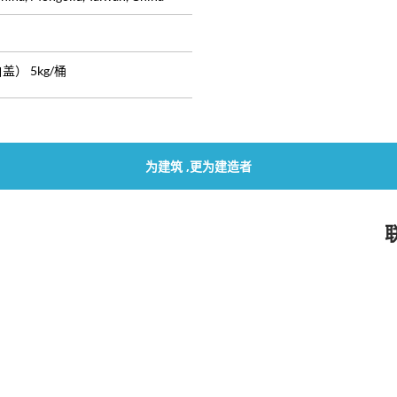
白盖） 5kg/桶
为建筑 ,更为建造者