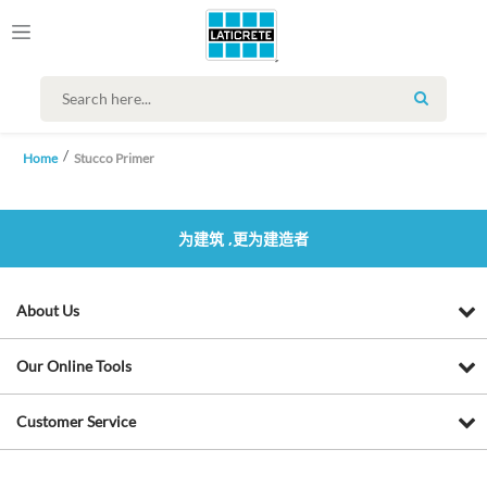
SEARCH
Home
Stucco Primer
为建筑 ,更为建造者
About Us
Our Online Tools
Customer Service