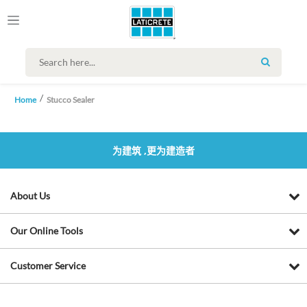
SEARCH
Home
Stucco Sealer
为建筑 ,更为建造者
About Us
Our Online Tools
Customer Service