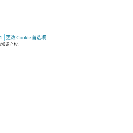
1
更改 Cookie 首选项
有者的知识产权。