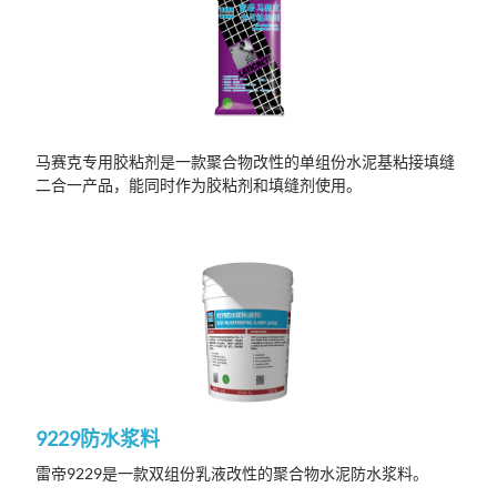
马赛克专用胶粘剂是一款聚合物改性的单组份水泥基粘接填缝
二合一产品，能同时作为胶粘剂和填缝剂使用。
9229防水浆料
雷帝9229是一款双组份乳液改性的聚合物水泥防水浆料。