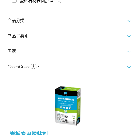
瓷砖石材表面护理
(10)
产品分类
产品子类别
国家
GreenGuard认证
岩板专用胶粘剂