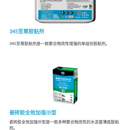
345至尊胶粘剂
345
至尊胶粘剂是一款聚合物改性增强的单组份胶粘剂
。
瓷砖胶全效加强Ⅲ型
瓷砖胶全效加强Ⅲ型是一款多种聚合物改性的水泥基薄底胶粘
剂。