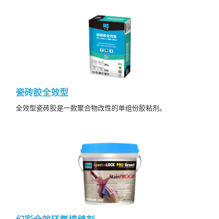
瓷砖胶全效型
全效型瓷砖胶是一款聚合物改性的单组份胶粘剂。