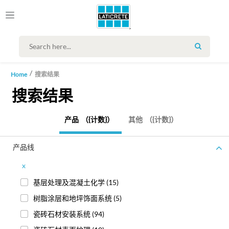
SEARCH
Home
搜索结果
搜索结果
产品
（{计数}）
其他
（{计数}）
产品线
x
基层处理及混凝土化学
(15)
树脂涂层和地坪饰面系统
(5)
瓷砖石材安装系统
(94)