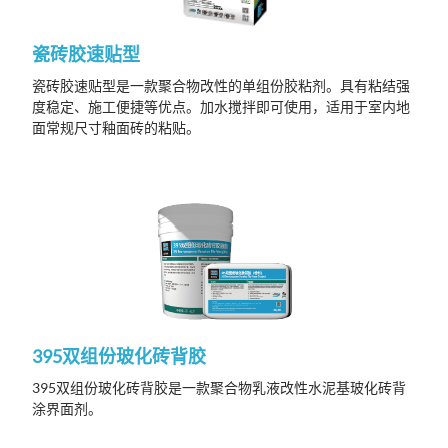
瓷砖胶速贴型
瓷砖胶速贴型是一款聚合物改性的单组份胶粘剂。具有粘结强
度稳定、施工便捷等优点。加水搅拌即可使用，适用于室内地
面常规尺寸釉面砖的粘贴。
395双组份玻化砖背胶
395双组份玻化砖背胶是一款聚合物乳液改性水泥基玻化砖背
涂界面剂。