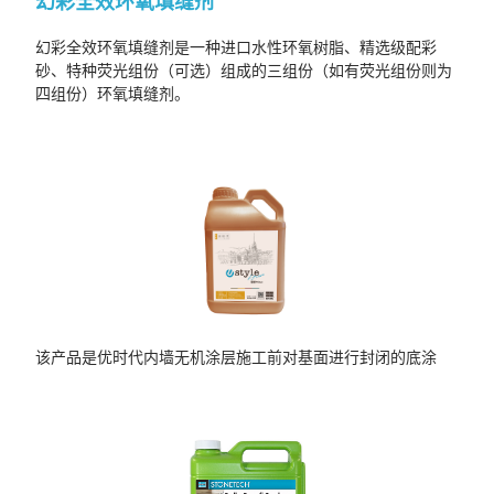
幻彩全效环氧填缝剂
幻彩全效环氧填缝剂是一种进口水性环氧树脂、精选级配彩
砂、特种荧光组份（可选）组成的三组份（如有荧光组份则为
四组份）环氧填缝剂。
该产品是优时代内墙无机涂层施工前对基面进行封闭的底涂