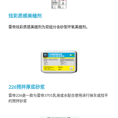
炫彩质感美缝剂
雷帝炫彩质感美缝剂为双组分含砂型环氧美缝剂。
226预拌厚底砂浆
雷帝226是一款与雷帝3701乳液或水配合使用进行抹灰或找平
的预拌砂浆