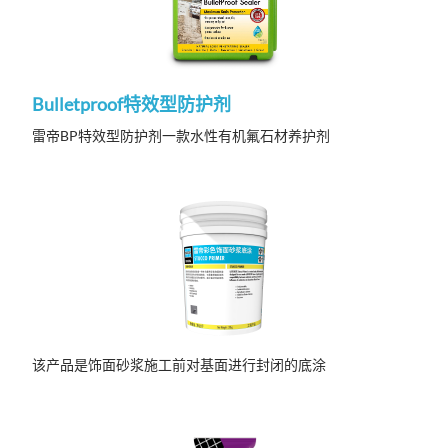
Bulletproof特效型防护剂
雷帝BP特效型防护剂一款水性有机氟石材养护剂
该产品是饰面砂浆施工前对基面进行封闭的底涂