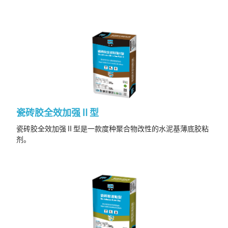
瓷砖胶全效加强Ⅱ型
瓷砖胶全效加强Ⅱ型是一款度种聚合物改性的水泥基薄底胶粘
剂。